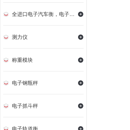
全进口电子汽车衡，电子地磅
测力仪
称重模块
电子钢瓶秤
电子抓斗秤
电子轨道衡