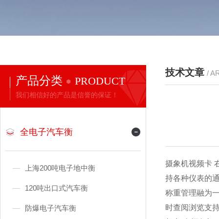
技术文章
/ A
产品分类
PRODUCT
我们相信好的产品是信誉的保证！
全电子汽车衡
摄象机视频卡 
上海200吨电子地中衡
持各种仪表的
120吨出口式汽车衡
称重管理融为
时查阅浏览支
防爆电子汽车衡