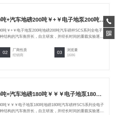
SCS上海汽车衡厂200吨+汽车地磅200吨￥+￥电子地泵200吨地磅200吨汽车磅秤
00吨￥+￥电子地泵200吨地磅200吨汽车磅秤SCS系列全电子
种结构的汽车衡所长，自主研发，并经长时间的重载实验逐步
字式、模拟式可选。秤台设计模块化、标准化、系列化、可以
高精度双剪梁，桥式或柱式称重传感
厂商性质
浏览量
02
03
经销商
1686
SCS上海汽车衡厂180吨=汽车地磅180吨￥￥￥电子地泵180吨地磅180吨汽车磅秤
80吨￥￥￥电子地泵180吨地磅180吨汽车磅秤SCS系列全电子
种结构的汽车衡所长，自主研发，并经长时间的重载实验逐步