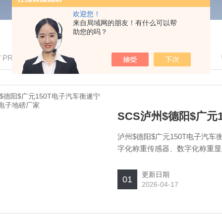
欢迎您！
来自局域网的朋友！有什么可以帮
助您的吗？
/ PRODUCTS
泸州$德阳$广元150T电子汽
字化称重传感器、数字化称重显
质，使其调试更方便，使用更安
更强。 ?数字式电子汽车衡的特点
更新日期
01
2026-04-17