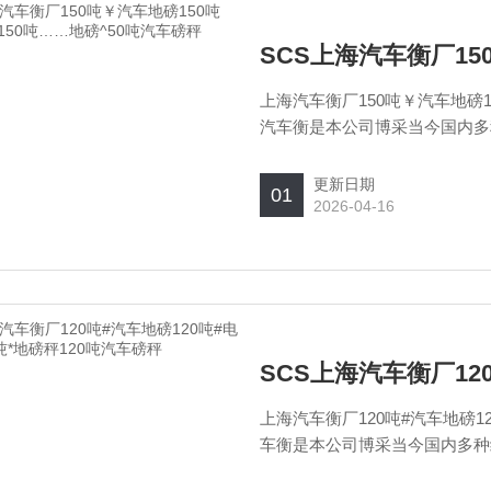
上海汽车衡厂150吨￥汽车地磅1
汽车衡是本公司博采当今国内多
优化而成的新一代汽车衡，有数
自由组成多种规格，该系统选用
更新日期
01
2026-04-16
上海汽车衡厂120吨#汽车地磅1
车衡是本公司博采当今国内多种
化而成的新一代汽车衡，有数字