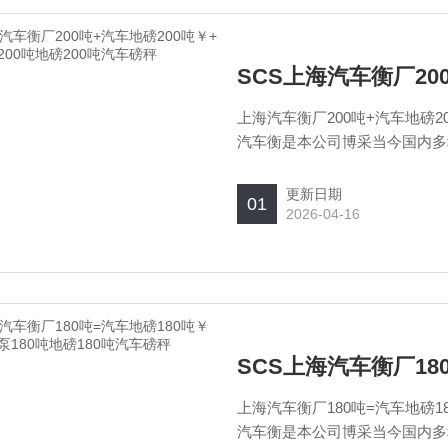
上海汽车衡厂200吨+汽车地磅2
汽车衡是本公司博采当今国内多
优化而成的新一代汽车衡，有数
自由组成多种规格，该系统选用
更新日期
01
2026-04-16
上海汽车衡厂180吨=汽车地磅1
汽车衡是本公司博采当今国内多