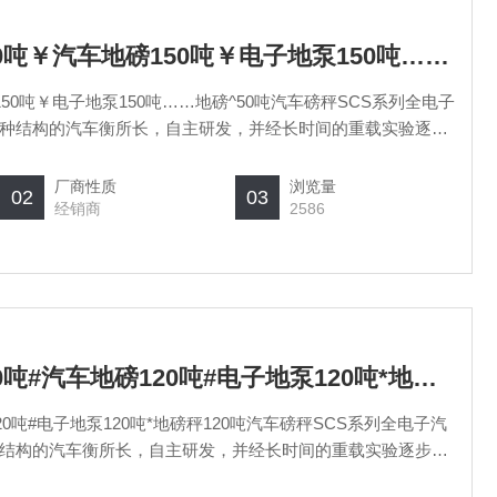
SCS上海汽车衡厂150吨￥汽车地磅150吨￥电子地泵150吨……地磅^50吨汽车磅秤
50吨￥电子地泵150吨……地磅^50吨汽车磅秤SCS系列全电子
种结构的汽车衡所长，自主研发，并经长时间的重载实验逐步
字式、模拟式可选。秤台设计模块化、标准化、系列化、可以
高精度双剪梁，桥式或柱式称重传感
厂商性质
浏览量
02
03
经销商
2586
SCS上海汽车衡厂120吨#汽车地磅120吨#电子地泵120吨*地磅秤120吨汽车磅秤
20吨#电子地泵120吨*地磅秤120吨汽车磅秤SCS系列全电子汽
结构的汽车衡所长，自主研发，并经长时间的重载实验逐步优
式、模拟式可选。秤台设计模块化、标准化、系列化、可以自