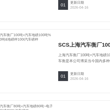
由组成多种规格，该系统选用高
更新日期
01
2026-04-16
上海汽车衡厂100吨=汽车地磅1
车衡是本公司博采当今国内多种
化而成的新一代汽车衡，有数字
由组成多种规格，该系统选用高
更新日期
01
2026-04-16