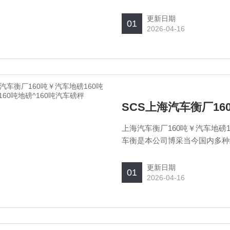
优化而成的新一代汽车衡，有数
自由组成多种规格，该系统选用
更新日期
01
2026-04-16
上海汽车衡厂160吨￥汽车地磅1
车衡是本公司博采当今国内多种
化而成的新一代汽车衡，有数字
由组成多种规格，该系统选用高
更新日期
01
2026-04-16