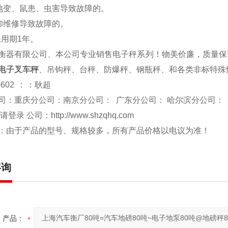
、地变、鼠患、虫害导致故障的。
拆卸维修导致故障的。
保用期1年。
衡器有限公司、本公司专业销售电子秤系列！物美价廉，质量保
电子叉车秤
、吊钩秤、台秤、防爆秤、钢瓶秤、和各类非标特殊
-602 : ：耿超
司：重庆分公司：南京分公司： 广东分公司： 哈尔滨分公司：
 请登录 公司：
http://www.shzqhq.com
：由于产品的型号、规格较多，所有产品价格以电议为准！
咨询
产品：