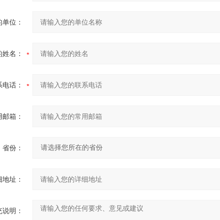
的单位：
的姓名：
系电话：
用邮箱：
省份：
细地址：
充说明：