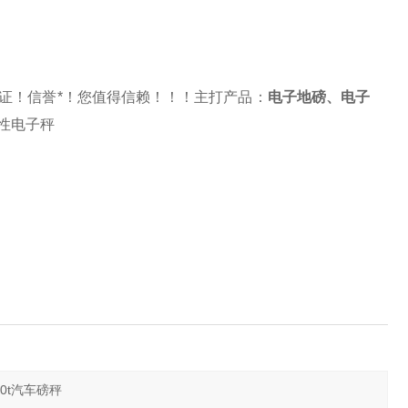
证！信誉*！您值得信赖！！！主打产品：
电子地磅
、
电子
性电子秤