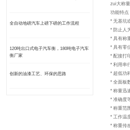
zui大称量
功能特点
*
无基
全自动地磅汽车上磅下磅的工作流程
*
防止人
*
具有称
*
具有
120吨出口式电子汽车衡，180吨电子汽车
衡厂家
*
配接打
*
利用串
*
超低
创新的油漆工艺、环保的思路
*
全面板
*
称量迅
*
准确度
*
称重范围
*
工作温度
*
称重传感