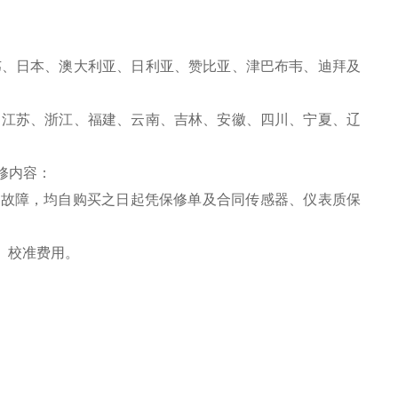
韦、日本、澳大利亚、日利亚、赞比亚、津巴布韦、迪拜及
、江苏、浙江、福建、云南、吉林、安徽、四川、宁夏、辽
修内容：
之故障，均自购买之日起凭保修单及合同传感器、仪表质保
、校准费用。