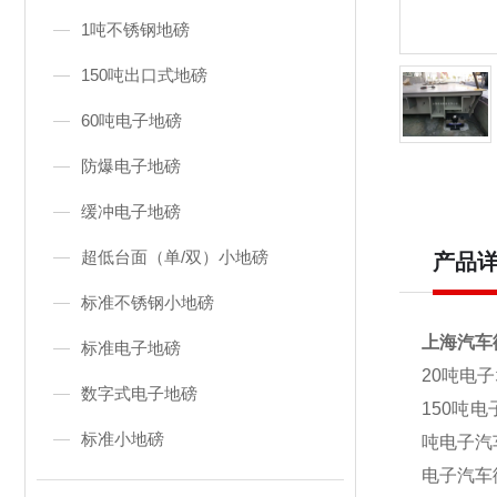
1吨不锈钢地磅
150吨出口式地磅
60吨电子地磅
防爆电子地磅
缓冲电子地磅
超低台面（单/双）小地磅
产品
标准不锈钢小地磅
上海汽车
标准电子地磅
20
吨电子
数字式电子地磅
150吨
标准小地磅
吨电子汽
电子汽车