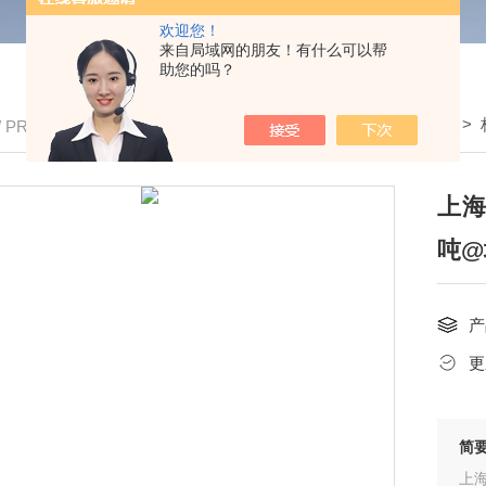
欢迎您！
来自局域网的朋友！有什么可以帮
助您的吗？
我的位置：
首页
>
产品中心
>
全电子地磅
>
/ PRODUCTS
上海
吨@
产
更
简
上海