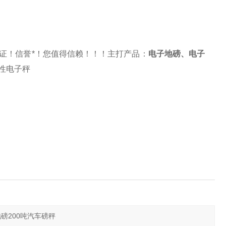
证！信誉*！您值得信赖！！！主打产品：
电子地磅
、
电子
性电子秤