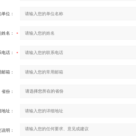
的单位：
的姓名：
系电话：
用邮箱：
省份：
细地址：
充说明：