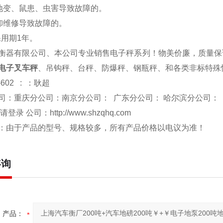
、地变、鼠患、虫害导致故障的。
拆卸维修导致故障的。
保用期1年。
衡器有限公司、本公司专业销售电子秤系列！物美价廉，质量保
电子叉车秤
、吊钩秤、台秤、防爆秤、钢瓶秤、和各类非标特殊
-602 : ：耿超
司：重庆分公司：南京分公司： 广东分公司： 哈尔滨分公司：
 请登录 公司：
http://www.shzqhq.com
：由于产品的型号、规格较多，所有产品价格以电议为准！
咨询
产品：