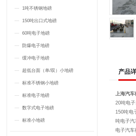
1吨不锈钢地磅
150吨出口式地磅
60吨电子地磅
防爆电子地磅
缓冲电子地磅
超低台面（单/双）小地磅
产品
标准不锈钢小地磅
上海汽车衡
标准电子地磅
20
吨电子
数字式电子地磅
150吨
标准小地磅
吨电子汽
电子汽车