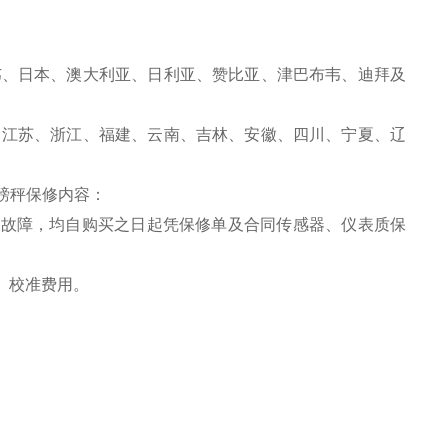
韦、日本、澳大利亚、日利亚、赞比亚、津巴布韦、迪拜及
、江苏、浙江、福建、云南、吉林、安徽、四川、宁夏、辽
磅秤
保修内容：
之故障，均自购买之日起凭保修单及合同传感器、仪表质保
、校准费用。