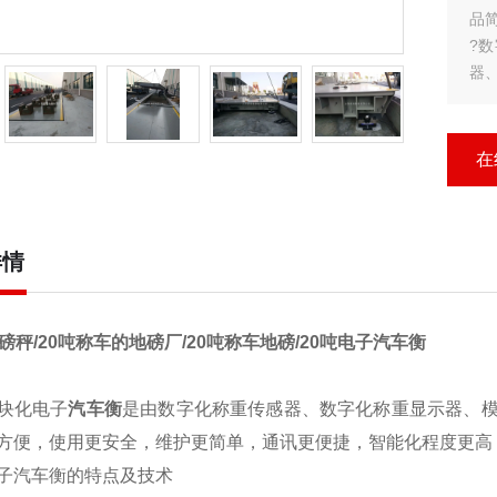
品简
?
器
试
高
?
在
?1
详情
磅秤/20吨称车的地磅厂/20吨称车地磅/20吨电子汽车衡
块化电子
汽车衡
是由数字化称重传感器、数字化称重显示器、
方便，使用更安全，维护更简单，通讯更便捷，智能化程度更高
子汽车衡的特点及技术