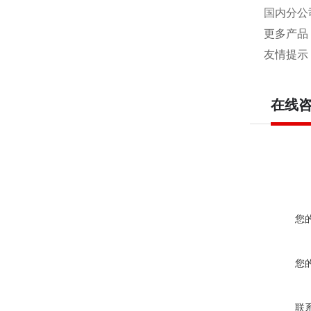
国内分公
更多产品
友情提示
在线
您
您
联