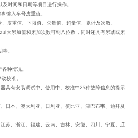
以及时间和日期等项目进行操作。
键盘键入车号皮重值。
号、皮重值、下限值、欠量值、超量值、累计及次数。
zui大累加值和累加次数可到八位数，同时还具有累减或累
期等。
于各种情况。
手动校准。
示器具有安装调试中、使用中、校准中25种故障信息的提示
韦、日本、澳大利亚、日利亚、赞比亚、津巴布韦、迪拜及
、江苏、浙江、福建、云南、吉林、安徽、四川、宁夏、辽