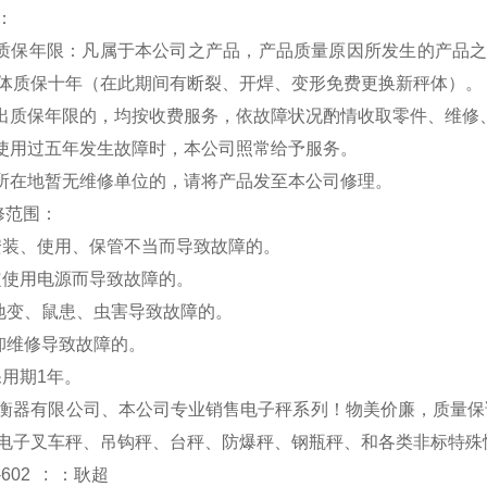
：
费质保年限：凡属于本公司之产品，产品质量原因所发生的产品
体质保十年（在此期间有断裂、开焊、变形免费更换新秤体）。
超出质保年限的，均按收费服务，依故障状况酌情收取零件、维修
品使用过五年发生故障时，本公司照常给予服务。
户所在地暂无维修单位的，请将产品发至本公司修理。
修范围：
安装、使用、保管不当而导致故障的。
定使用电源而导致故障的。
、地变、鼠患、虫害导致故障的。
拆卸维修导致故障的。
保用期1年。
衡器有限公司、本公司专业销售电子秤系列！物美价廉，质量保
电子叉车秤、吊钩秤、台秤、防爆秤、钢瓶秤、和各类非标特殊
-602 : ：耿超