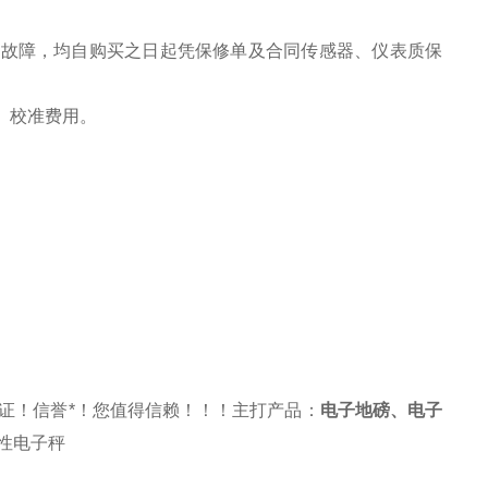
之故障，均自购买之日起凭保修单及合同传感器、仪表质保
、校准费用。
证！信誉*！您值得信赖！！！主打产品：
电子地磅
、
电子
性电子秤