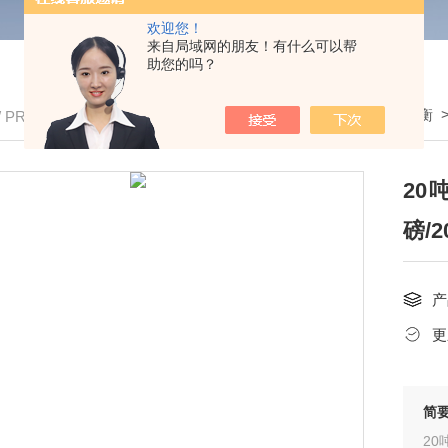
欢迎您！
来自局域网的朋友！有什么可以帮
助您的吗？
我的位置：
首页
>
产品中心
>
全电子汽车衡
/ PRODUCTS
20
磅/
产
更
简
20