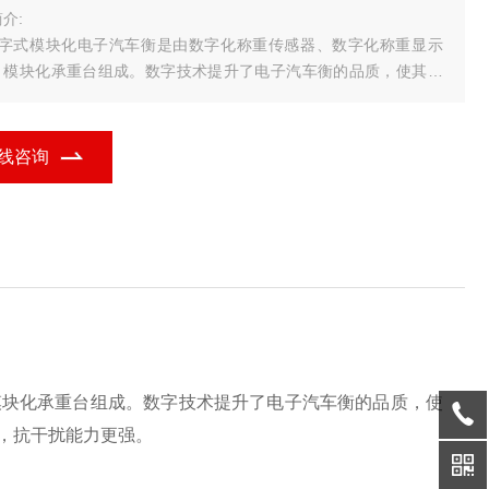
介:
数字式模块化电子汽车衡是由数字化称重传感器、数字化称重显示
、模块化承重台组成。数字技术提升了电子汽车衡的品质，使其调
更方便，使用更安全，维护更简单，通讯更便捷，智能化程度更
，抗干扰能力更强。
数字式电子汽车衡的特点及技术
线咨询
、采用R
模块化承重台组成。数字技术提升了电子汽车衡的品质，使
，抗干扰能力更强。