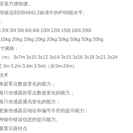
安装方便快捷。
等级达到GB4942.2标准中的IP68级水平。
：
t 30t 50t 60t 80t 100t 120t 150t 180t 200t
kg 20kg 20kg 20kg 20kg 50kg 50kg 50kg 50kg
尺寸规格：
 3x7m 3x10 3x12 3x14 3x15 3x16 3x18 3x21 3x24
3m 3.2m 3.4m 3.5m)（长5m-24m）
技术
衡器零点数值变化的能力；
每只传感器的零点数值变化的能力；
每只传感器通讯变化的能力；
更换传感器后地址和编号不符的提示能力；
种操作错误信息的提示能力。
重显示器特点