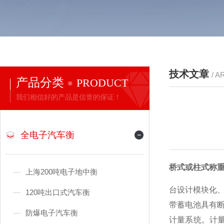
技术文章
/ A
产品分类
PRODUCT
我们相信好的产品是信誉的保证！
全电子汽车衡
桥式或柱式称
上海200吨电子地中衡
台设计模块化
120吨出口式汽车衡
带蓄电池具有
防爆电子汽车衡
计量系统。计