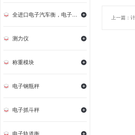
全进口电子汽车衡，电子地磅
上一篇：
测力仪
称重模块
电子钢瓶秤
电子抓斗秤
电子轨道衡