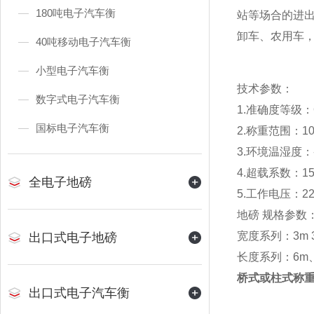
180吨电子汽车衡
站等场合的进
卸车、农用车
40吨移动电子汽车衡
小型电子汽车衡
技术参数：
数字式电子汽车衡
1.准确度等级：OI
国标电子汽车衡
2.称重范围：10t
3.环境温湿度：-2
4.超载系数：15
全电子地磅
5.工作电压：220
地磅 规格参数
宽度系列：3m 3.
出口式电子地磅
长度系列：6m、
桥式或柱式称
出口式电子汽车衡