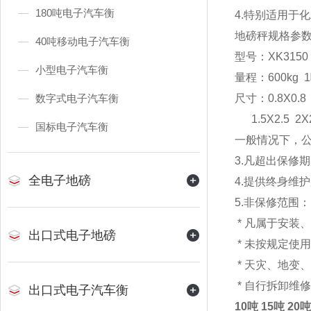
180吨电子汽车衡
4.特别适用于
地磅秤
规格参
40吨移动电子汽车衡
型号：XK3150
小型电子汽车衡
量程：600kg 1
数字式电子汽车衡
尺寸：0.8X0.8 0
1.5X2.5 2X2
国标电子汽车衡
一般情况下，
3.凡超出保修
全电子地磅
4.提供终身维
5.非保修范围：
* 凡属于安装
出口式电子地磅
* 未按规定使
* 天灾、地变
* 自行拆卸维
出口式电子汽车衡
10吨 15吨 