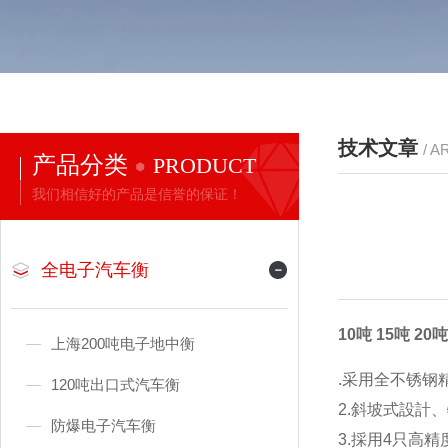
技术文章
/ A
产品分类
PRODUCT
我们相信好的产品是信誉的保证！
全电子汽车衡
10吨 15吨 
上海200吨电子地中衡
.采用全不锈钢
120吨出口式汽车衡
2.斜坡式設計
防爆电子汽车衡
3.採用4只高精