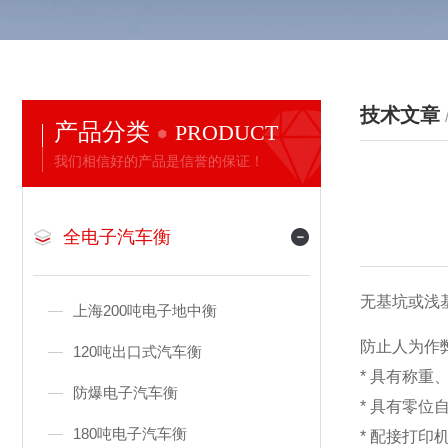
技术文章
产品分类
PRODUCT
我们相信好的产品是信誉的保证！
全电子汽车衡
无基坑或浅
上海200吨电子地中衡
防止人为作
120吨出口式汽车衡
* 具有称
防爆电子汽车衡
* 具有
180吨电子汽车衡
* 配接