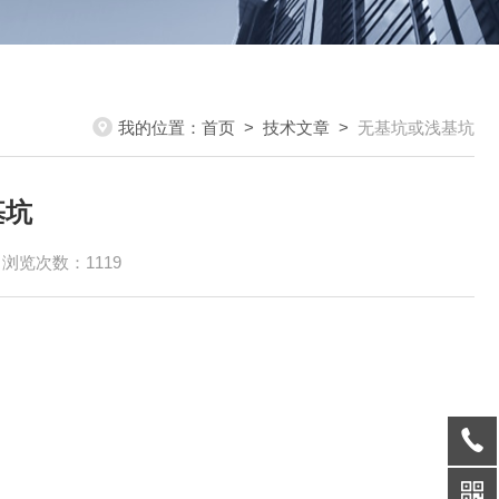
我的位置：
首页
>
技术文章
>
无基坑或浅基坑
基坑
浏览次数：1119