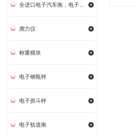
全进口电子汽车衡，电子地磅
测力仪
称重模块
电子钢瓶秤
电子抓斗秤
电子轨道衡