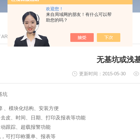
欢迎您！
来自局域网的朋友！有什么可以帮
助您的吗？
/ ARTICLE
无基坑或浅
更新时间：2015-05-30
基坑
弊 、模块化结构、安装方便
重、去皮、时间、日期、打印及报表等功能
零位自动跟踪、超载报警功能
打印机，可打印称重单、报表等