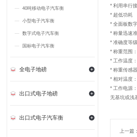
* 利用串
40吨移动电子汽车衡
* 超低
小型电子汽车衡
* 全面板
数字式电子汽车衡
* 称量迅
* 准确度等
国标电子汽车衡
* 称重范围：
* 工作温度
全电子地磅
* 称重传感
* 相对
* 工作电源：1
出口式电子地磅
无基坑或浅
出口式电子汽车衡
上一篇