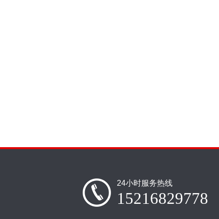
24小时服务热线
15216829778