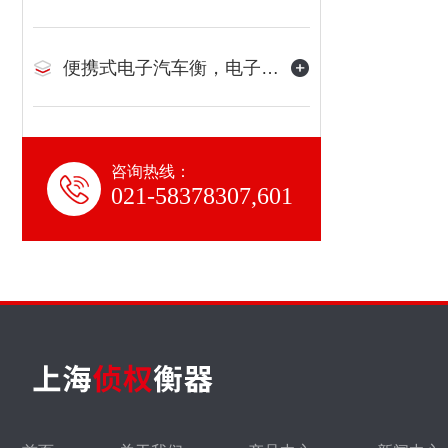
便携式电子汽车衡，电子地磅
咨询热线：
021-58378307,601