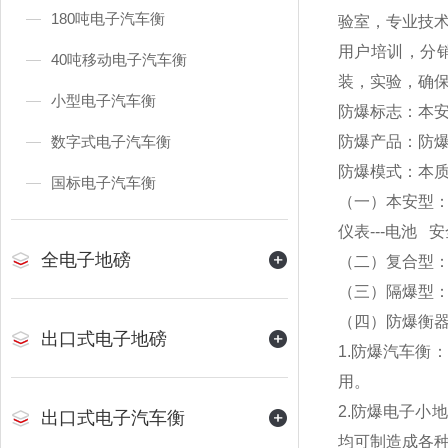
180吨电子汽车衡
验室，专业技
用户培训，分
40吨移动电子汽车衡
装，实验，确
小型电子汽车衡
防爆标志：本安型E
数字式电子汽车衡
防爆产品：防
防爆模式：本
国标电子汽车衡
（一）本安型：本
仪表---电池 安全
全电子地磅
（二）复合型：
（三）隔爆型：
（四）防爆衡
出口式电子地磅
1.
防爆汽车衡：
用。
2.
防爆电子小地
出口式电子汽车衡
均可制造成各