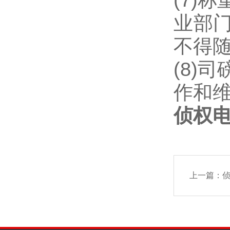
业部
不得
(8)
作和
侦权
上一篇：
侦