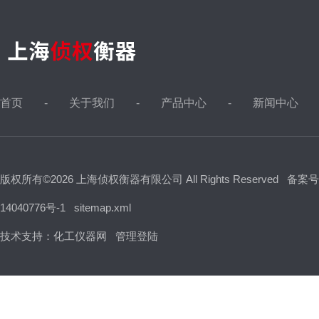
首页
关于我们
产品中心
新闻中心
版权所有©2026 上海侦权衡器有限公司 All Rights Reserved
备案号
14040776号-1
sitemap.xml
技术支持：
化工仪器网
管理登陆