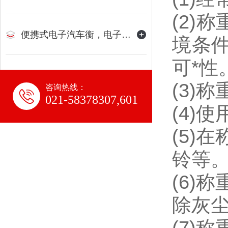
(2)
便携式电子汽车衡，电子地磅
境条
可*性
(3)
咨询热线：
021-58378307,601
(4)
(5)
铃等
(6)
除灰
(7)