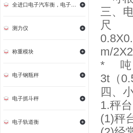
全进口电子汽车衡，电子地磅
三、
测力仪
0.8X0
m/2X2
称重模块
*
吨
3t（0
电子钢瓶秤
四、
电子抓斗秤
1.秤
(1)
电子轨道衡
(2)