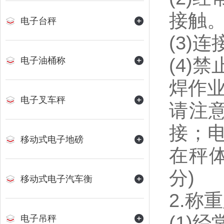
接触
电子台秤
(3)
(4)
电子油桶称
焊作
电子叉车秤
请注
接；
移动式电子地磅
在秤
分)
移动式电子汽车衡
2.称
(1)
电子吊秤