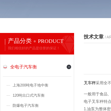
技术文章
/ A
产品分类
PRODUCT
我们相信好的产品是信誉的保证！
全电子汽车衡
叉车秤
采用全
上海200吨电子地中衡
一般用于食品
120吨出口式汽车衡
电子叉车秤
特
防爆电子汽车衡
1.
油泵为整体密