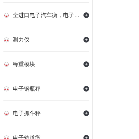
全进口电子汽车衡，电子地磅
测力仪
称重模块
电子钢瓶秤
电子抓斗秤
电子轨道衡