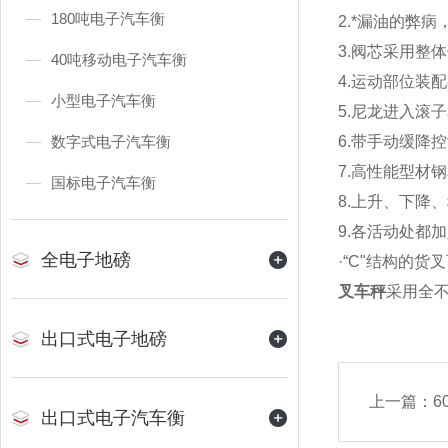
180吨电子汽车衡
2.*漏油的弊
3.阀芯采用整
40吨移动电子汽车衡
4.运动部位装
小型电子汽车衡
5.尼龙进入滚
数字式电子汽车衡
6.带手动缓降
7.高性能型材
国标电子汽车衡
8.上升、下降
9.各活动处都
全电子地磅
·“C"结构的
叉车秤
采用全
出口式电子地磅
上一篇：
6
出口式电子汽车衡