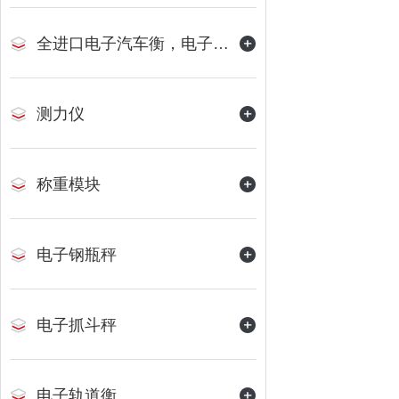
全进口电子汽车衡，电子地磅
测力仪
称重模块
电子钢瓶秤
电子抓斗秤
电子轨道衡