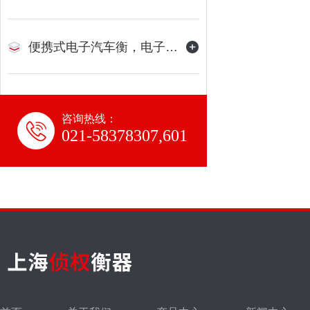
便携式电子汽车衡，电子地磅
咨询热线：
021-58378307,601