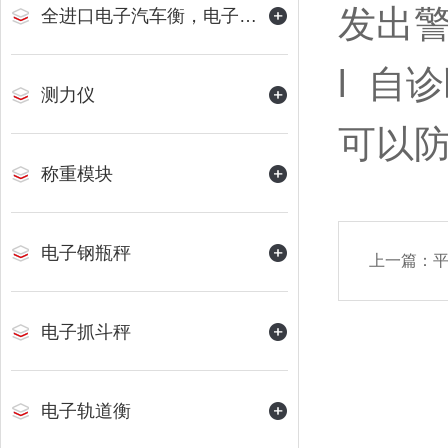
发出
全进口电子汽车衡，电子地磅
l
自诊
测力仪
可以
称重模块
电子钢瓶秤
上一篇：
电子抓斗秤
电子轨道衡