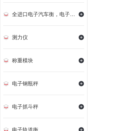
全进口电子汽车衡，电子地磅
测力仪
称重模块
电子钢瓶秤
电子抓斗秤
电子轨道衡