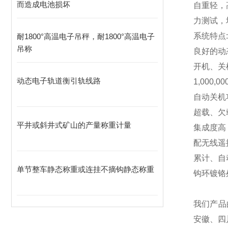
而造成电池损坏
自重轻，
力测试，
系统特点:
耐1800°高温电子吊秤，耐1800°高温电子
吊称
良好的动
开机、关
动态电子轨道衡引轨线路
1,000,00
自动关机
超载、欠
平井或斜井式矿山的产量称重计量
集成度高
配无线遥
累计、自
单节整车静态称重或连挂不摘钩静态称重
钩环镀铬
我们产品
安徽、四