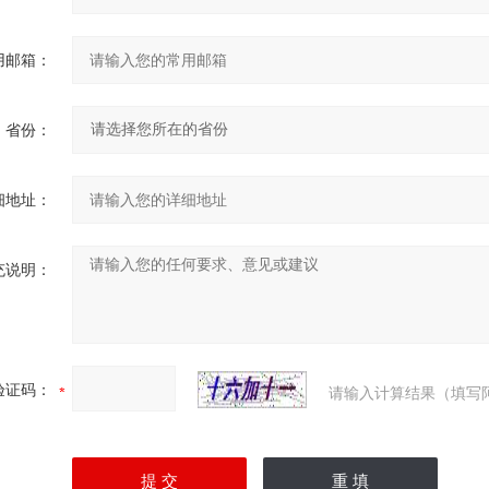
用邮箱：
省份：
细地址：
充说明：
验证码：
请输入计算结果（填写