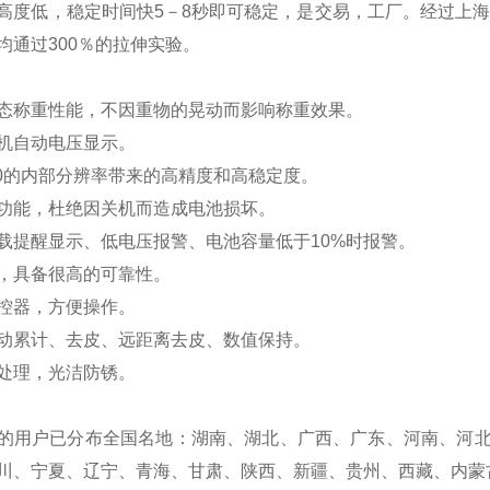
高度低，稳定时间快5－8秒即可稳定，是交易，工厂。经过上海
均通过300％的拉伸实验。
态称重性能，不因重物的晃动而影响称重效果。
机自动电压显示。
0
的内部分辨率带来的高精度和高稳定度。
功能，杜绝因关机而造成电池损坏。
载提醒显示、低电压报警、电池容量低于10%时报警。
，具备很高的可靠性。
控器，方便操作。
动累计、去皮、远距离去皮、数值保持。
处理，光洁防锈。
的用户已分布全国名地
：湖南、湖北、广西、广东、河南、河
川、宁夏、辽宁、青海、甘肃、陕西、新疆、贵州、西藏、内蒙