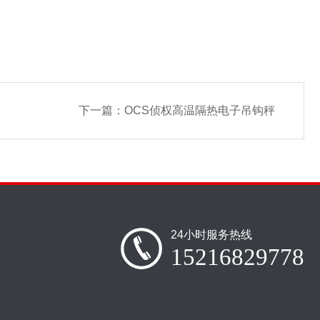
下一篇：
OCS侦权高温隔热电子吊钩秤
24小时服务热线
15216829778