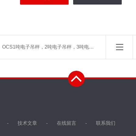
：
OCS1吨电子吊秤，2吨电子吊秤，3吨电子吊秤-100电子吊秤
技术文章
在线留言
联系我们