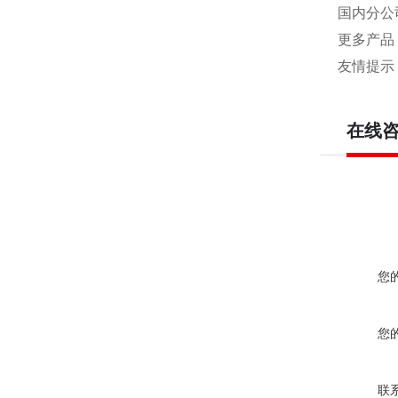
国内分公
更多产品
友情提示
在线
您
您
联