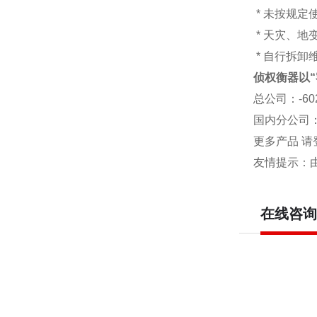
* 未按规定
* 天灾、
* 自行拆卸
侦权衡器以“
总公司
：-6
国内分公司
更多产品 请
友情提示：
在线咨询