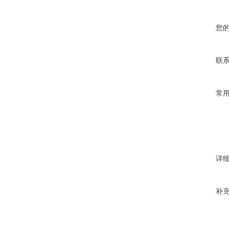
您
联
常
详
补