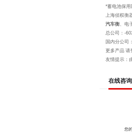
*蓄电池保用
上海侦权衡
汽车衡
、电
总公司
：-6
国内分公司
更多产品 请
友情提示：
在线咨询
您