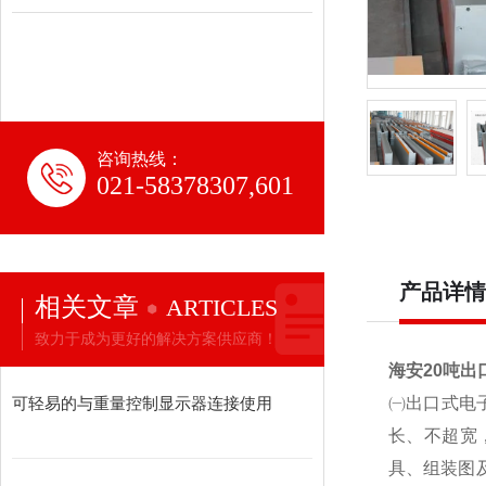
咨询热线：
021-58378307,601
产品详情
相关文章
ARTICLES
致力于成为更好的解决方案供应商！
海安20吨出
可轻易的与重量控制显示器连接使用
㈠出口式电
长、不超宽
具、组装图