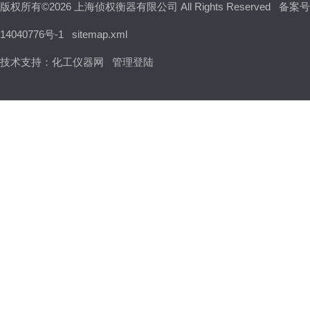
版权所有©2026 上海侦权衡器有限公司 All Rights Reserved
备案号
14040776号-1
sitemap.xml
技术支持：
化工仪器网
管理登陆