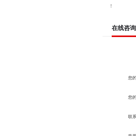
！
在线咨询
您
您
联