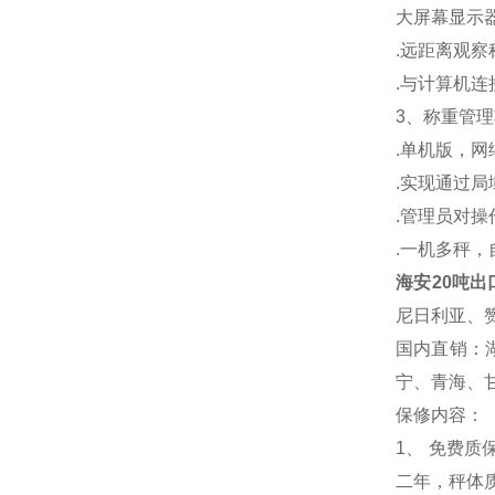
大屏幕显示
.
远距离观察
.
与计算机连
3
、称重管理
.
单机版，网
.
实现通过局
.
管理员对操
.
一机多秤，
海安20吨出
尼日利亚、
国内直销：
宁、青海、
保修内容：
1
、 免费质
二年，秤体