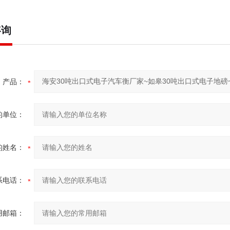
咨询
产品：
的单位：
的姓名：
系电话：
用邮箱：