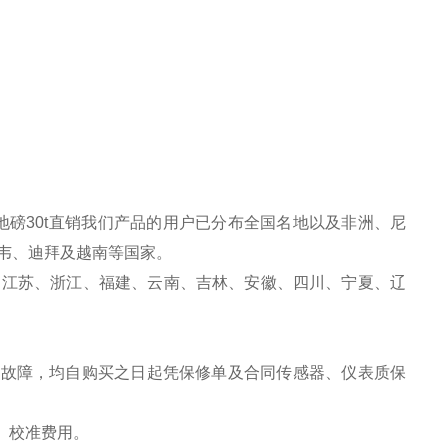
磅30t直销
我们产品的用户已分布全国名地以及非洲、尼
韦、迪拜及越南等国家。
、江苏、浙江、福建、云南、吉林、安徽、四川、宁夏、辽
之故障，均自购买之日起凭保修单及合同传感器、仪表质保
、校准费用。