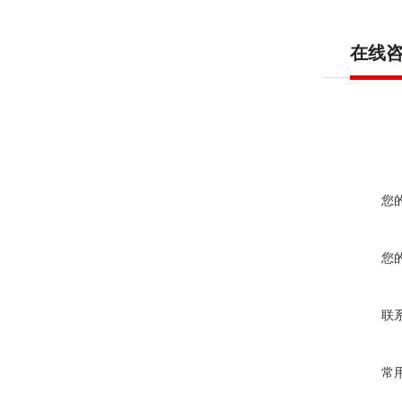
在线
您
您
联
常