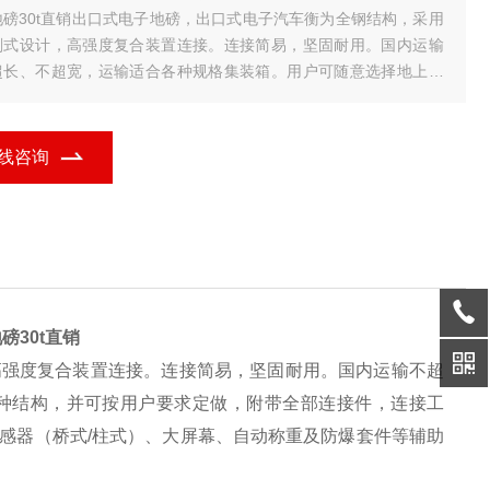
地磅30t直销出口式电子地磅，出口式电子汽车衡为全钢结构，采用
剖式设计，高强度复合装置连接。连接简易，坚固耐用。国内运输
超长、不超宽，运输适合各种规格集装箱。用户可随意选择地上、
中两种结构，并可按用户要求定做，附带全部连接件，连接工具、
装
线咨询
磅30t直销
高强度复合装置连接。连接简易，坚固耐用。国内运输不超
种结构，并可按用户要求定做，附带全部连接件，连接工
感器（桥式/柱式）、大屏幕、自动称重及防爆套件等辅助