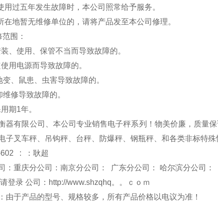
品使用过五年发生故障时，本公司照常给予服务。
户所在地暂无维修单位的，请将产品发至本公司修理。
修范围：
安装、使用、保管不当而导致故障的。
定使用电源而导致故障的。
、地变、鼠患、虫害导致故障的。
拆卸维修导致故障的。
保用期1年。
衡器有限公司、本公司专业销售电子秤系列！物美价廉，质量保
电子叉车秤、吊钩秤、台秤、防爆秤、钢瓶秤、和各类非标特殊
-602 : ：耿超
司：重庆分公司：南京分公司： 广东分公司： 哈尔滨分公司：
 请登录 公司：
http://www.shzqhq。。ｃｏｍ
：由于产品的型号、规格较多，所有产品价格以电议为准！