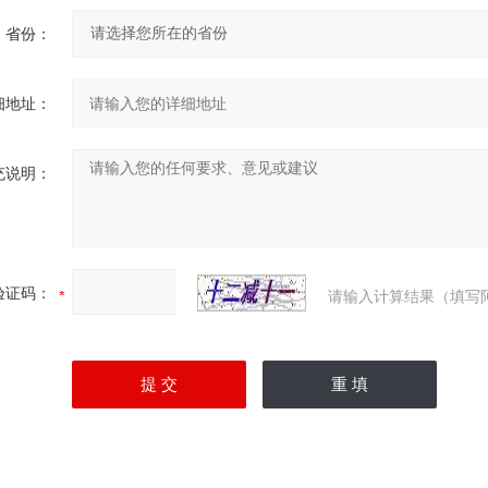
省份：
细地址：
充说明：
验证码：
请输入计算结果（填写