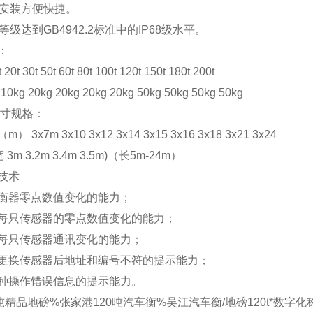
安装方便快捷。
等级达到GB4942.2标准中的IP68级水平。
：
t 30t 50t 60t 80t 100t 120t 150t 180t 200t
kg 20kg 20kg 20kg 20kg 50kg 50kg 50kg 50kg
尺寸规格：
 3x7m 3x10 3x12 3x14 3x15 3x16 3x18 3x21 3x24
3m 3.2m 3.4m 3.5m)（长5m-24m）
技术
衡器零点数值变化的能力；
每只传感器的零点数值变化的能力；
每只传感器通讯变化的能力；
更换传感器后地址和编号不符的提示能力；
种操作错误信息的提示能力。
吨精品地磅%张家港120吨汽车衡%吴江汽车衡/地磅120t*
数字化