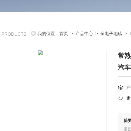
我的位置：
首页
>
产品中心
>
全电子地磅
>
/ PRODUCTS
常熟
汽车
产
更
简
常熟