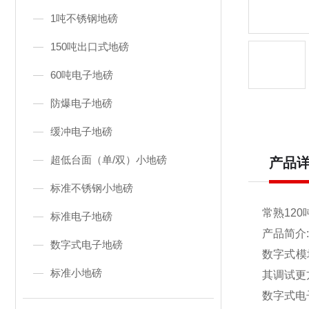
1吨不锈钢地磅
150吨出口式地磅
60吨电子地磅
防爆电子地磅
缓冲电子地磅
超低台面（单/双）小地磅
产品
标准不锈钢小地磅
常熟120
标准电子地磅
产品简介:
数字式电子地磅
数字式模
标准小地磅
其调试更
数字式电