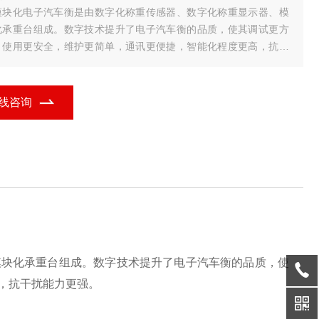
模块化电子汽车衡是由数字化称重传感器、数字化称重显示器、模
化承重台组成。数字技术提升了电子汽车衡的品质，使其调试更方
，使用更安全，维护更简单，通讯更便捷，智能化程度更高，抗干
能力更强。
数字式电子汽车衡的特点及技术
、采用RS
线咨询
模块化承重台组成。数字技术提升了电子汽车衡的品质，使
，抗干扰能力更强。