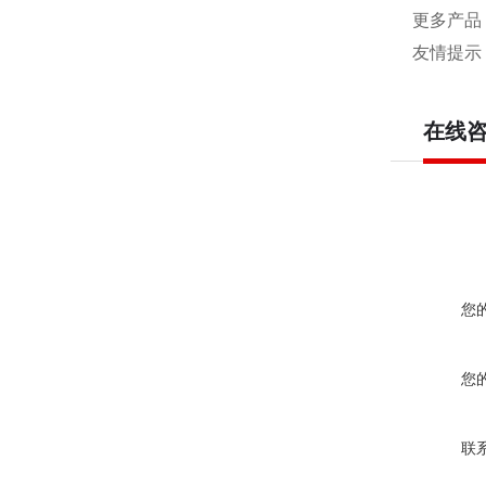
更多产品
友情提示
在线
您
您
联