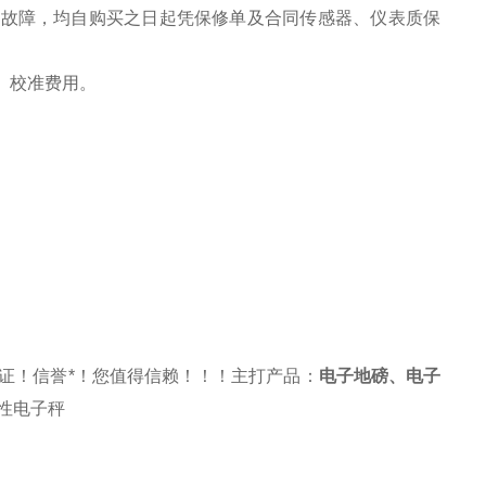
之故障，均自购买之日起凭保修单及合同传感器、仪表质保
、校准费用。
证！信誉*！您值得信赖！！！主打产品：
电子地磅
、
电子
性电子秤