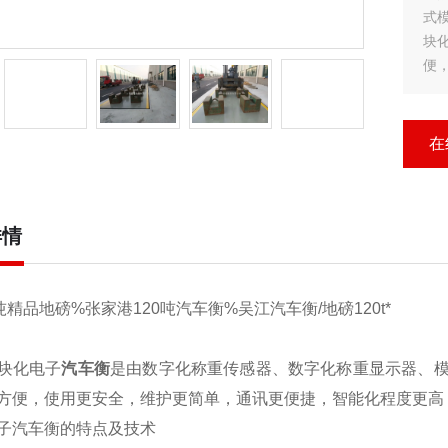
式
块
便
扰
?
?1
在
详情
吨精品地磅%张家港120吨汽车衡%吴江汽车衡/地磅120t*
块化电子
汽车衡
是由数字化称重传感器、数字化称重显示器、
方便，使用更安全，维护更简单，通讯更便捷，智能化程度更高
子汽车衡的特点及技术