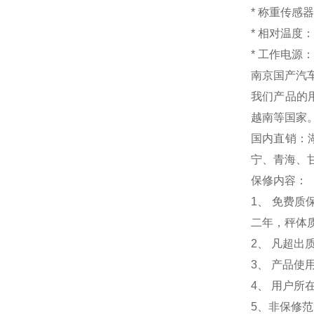
*
称重传感器
*
相对温
*
工作电源：18
南京国产汽车
我们产品的
越南等国家
国内直销：
宁、青海、
保修内容：
1
、 免费质
二年，秤体
2、 凡超
3、 产品
4、 用户
5、非保修