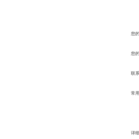
您
您
联
常
详