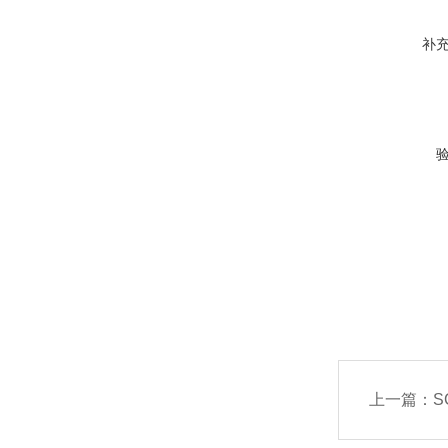
补
上一篇：
SC