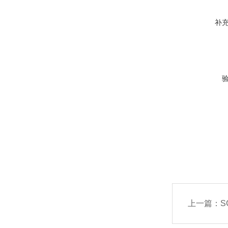
补
上一篇：
SC