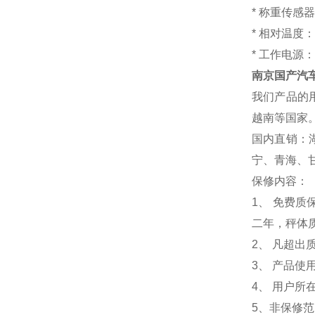
*
称重传感器
*
相对温
*
工作电源：18
南京国产汽车
我们产品的
越南等国家
国内直销：
宁、青海、
保修内容：
1
、 免费质
二年，秤体
2、 凡超
3、 产品
4、 用户
5、非保修