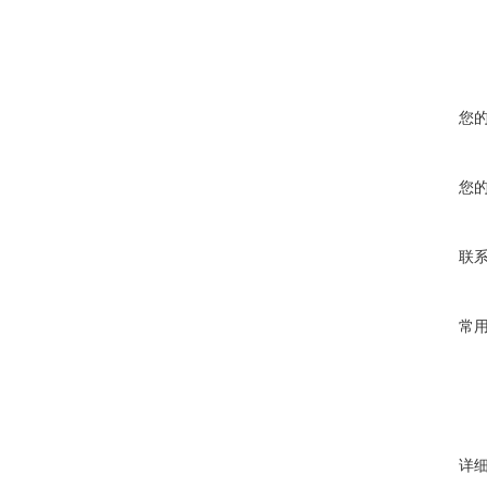
您
您
联
常
详