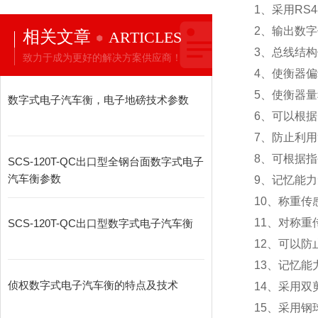
1
、采用RS
2
、输出数字
相关文章
ARTICLES
3
、总线结构
致力于成为更好的解决方案供应商！
4
、使衡器偏
5
、使衡器量
数字式电子汽车衡，电子地磅技术参数
6
、可以根据
7
、防止利用
8
、可根据指
SCS-120T-QC出口型全钢台面数字式电子
汽车衡参数
9
、记忆能力
10
、称重传
11
、对称重
SCS-120T-QC出口型数字式电子汽车衡
12
、可以防
13
、记忆能
侦权数字式电子汽车衡的特点及技术
14
、采用双
15
、采用钢