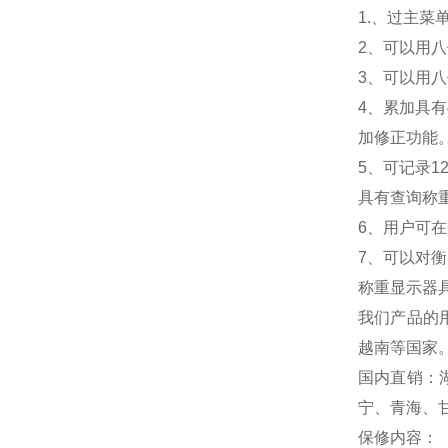
1.
、过主菜
2
、可以用八
3
、可以用八
4
、累加具有
加修正功能
5
、可记录1
具有查询称
6
、用户可在
7
、可以对衡
称重显示器
我们产品的
越南等国家
国内直销：
宁、青海、
保修内容：