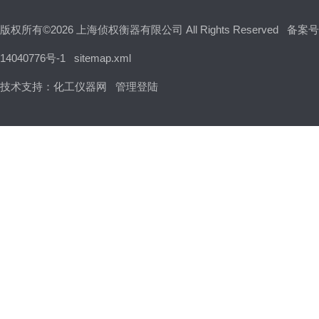
版权所有©2026 上海侦权衡器有限公司 All Rights Reserved
备案号
14040776号-1
sitemap.xml
技术支持：
化工仪器网
管理登陆