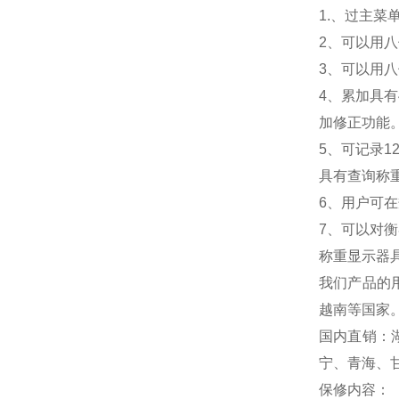
1.
、过主菜
2
、可以用八
3
、可以用八
4
、累加具有
加修正功能
5
、可记录1
具有查询称
6
、用户可在
7
、可以对衡
称重显示器
我们产品的
越南等国家
国内直销：
宁、青海、
保修内容：