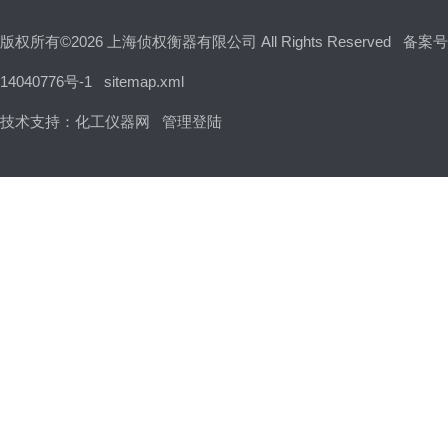
版权所有©2026 上海侦权衡器有限公司 All Rights Reserved
备案号
14040776号-1
sitemap.xml
技术支持：
化工仪器网
管理登陆