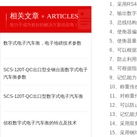
1
、采用RS
2
、输出数字
相关文章
ARTICLES
3
、总线结构
致力于成为更好的解决方案供应商！
4
、使衡器偏
5
、使衡器量
数字式电子汽车衡，电子地磅技术参数
6
、可以根据
7
、防止利用
8
、可根据指
SCS-120T-QC出口型全钢台面数字式电子
汽车衡参数
9
、记忆能力
10
、称重传
11
、对称重
SCS-120T-QC出口型数字式电子汽车衡
12
、可以防
13
、记忆能
侦权数字式电子汽车衡的特点及技术
14
、采用双
15
、采用钢