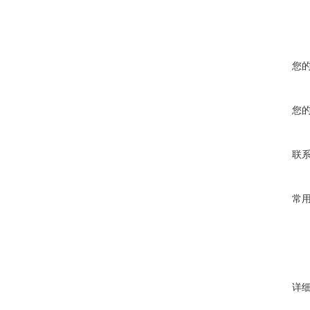
您
您
联
常
详