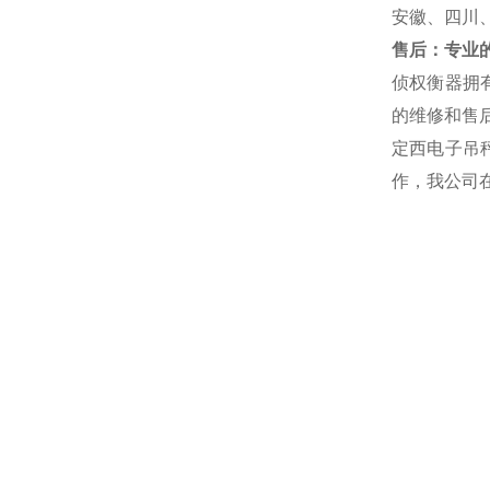
安徽、四川
售后：专业的
侦权衡器拥
的维修和售后
定西电子吊
作，我公司