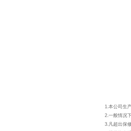
1.本公司生
2.一般情
3.凡超出