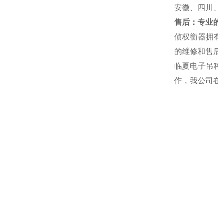
安徽、四川
售后：专业的
侦权衡器拥
的维修和售后
临夏电子吊
作，我公司