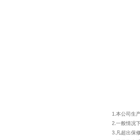
1.本公司生
2.一般情
3.凡超出