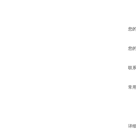
您
您
联
常
详