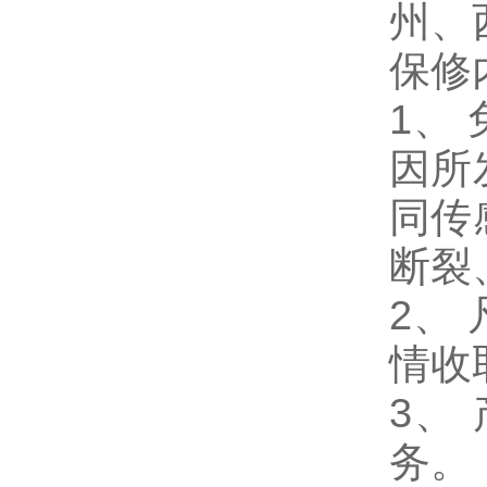
州、
保修
1
、
因所
同传
断裂
2、
情收
3、
务。