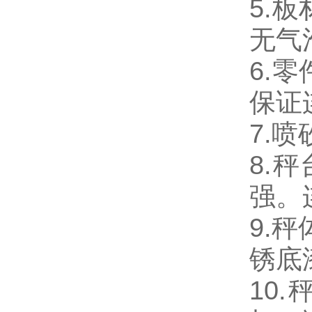
5.
板
无气
6.
零
保证
7.
喷
8.
秤
强。
9.
秤
锈底
10.