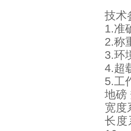
技术
1.
准确
2.称
3.
环境
4.
超载
5.
工作
地磅
宽度系
长度