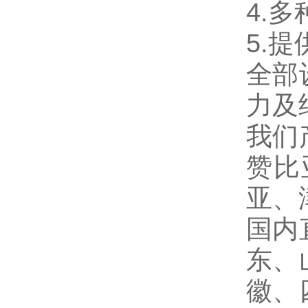
4.
5.
全部
力及
我们
赞比
亚、
国内
东、
徽、