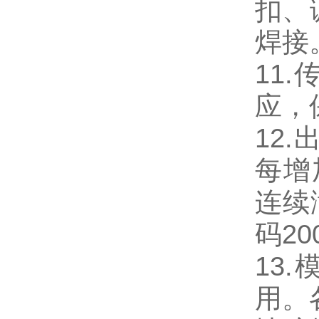
扣、
焊接
11
应，
12.
每增
连续
码2
13.
用。