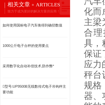
汽车
相关文章
ARTICLES
化而
致力于成为更好的解决方案供应商！
主梁
如何使用国标电子汽车衡得到确切数值
合理
具，
1000公斤电子台秤的使用要点
保证
应力
采用数字化自动补偿技术,防作弊*
秤台
规格
型号:UP9500B无线数传式电子吊钩秤主
要功能
器、