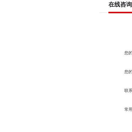
在线咨询
您
您
联
常