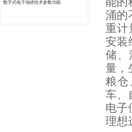
能的
数字式电子地磅技术参数功能
涌的
重计
安装
储、
量，
粮仓
车、
电子
理想