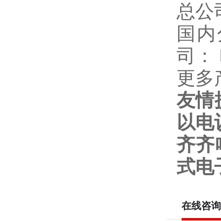
总公
国内
司：
更多
友情
以电
齐齐
式电
在线咨询