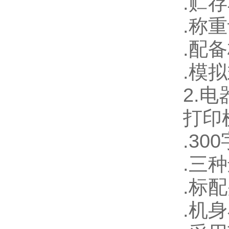
.
贮存
.
称重
.
配备
.
模拟
2.
电
打印
.300
.
三种
.
标配
.
机身