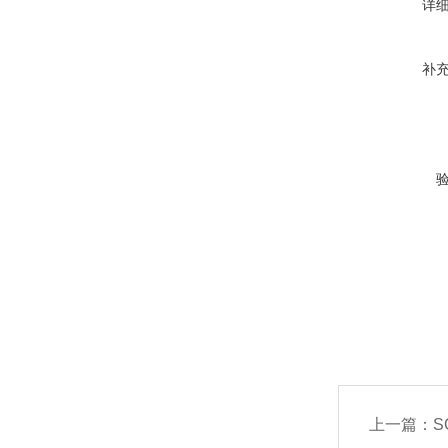
详
补
上一篇：
S