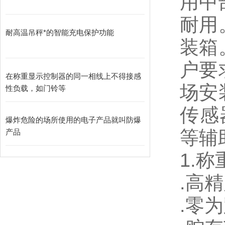
用中
耐用
耐高温吊秤*的智能充电保护功能
装箱
户要
在称重显示控制器的同一相线上不得接感
场安
性负载，如门铃等
传感
爆炸危险的场所使用的电子产品就叫防爆
等辅
产品
1.
称
.
高精
.
零为