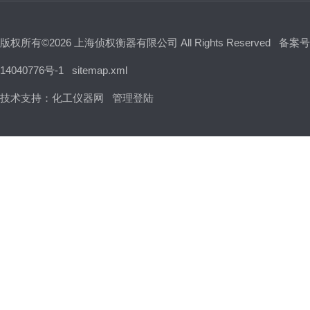
版权所有©2026 上海侦权衡器有限公司 All Rights Reserved
备案号
14040776号-1
sitemap.xml
技术支持：
化工仪器网
管理登陆