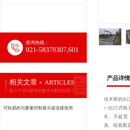
咨询热线：
021-58378307,601
产品详情
相关文章
ARTICLES
致力于成为更好的解决方案供应商！
佳木斯的出
可轻易的与重量控制显示器连接使用
㈠出口式电
长、不超宽
具、组装图