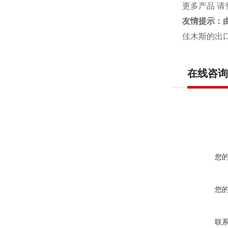
更多产品 请
友情提示：
佳木斯的出
在线咨询
您
您
联