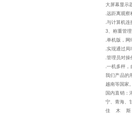
大屏幕显示
.
远距离观察
.
与计算机连
3
、称重管理
.
单机版，网
.
实现通过局
.
管理员对操
.
一机多秤，
我们产品的
越南等国家
国内直销：
宁、青海、
佳木