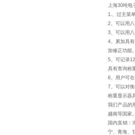
上海30吨电
1.
、过主菜
2
、可以用八
3
、可以用八
4
、累加具有
加修正功能
5
、可记录1
具有查询称
6
、用户可在
7
、可以对衡
称重显示器
我们产品的
越南等国家
国内直销：
宁、青海、