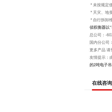
* 未按规定
* 天灾、
* 自行拆卸
侦权衡器以“
总公司
：-6
国内分公司
更多产品 请
友情提示：
的2吨电子吊
在线咨询