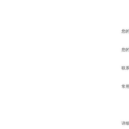
您
您
联
常
详