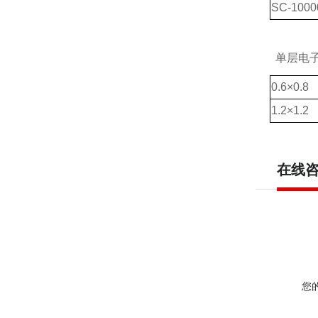
SC-1000
单层电子
0.6×0.8
1.2×1.2
在线
您