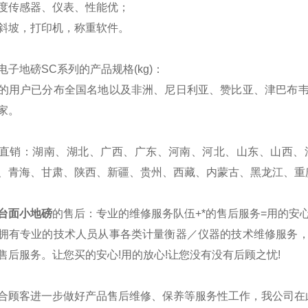
度传感器、仪表、性能优；
斜坡，打印机，称重软件。
电子地磅SC系列的产品规格(kg)：
的用户已分布全国名地以及非洲、尼日利亚、赞比亚、津巴布
家。
直销：湖南、湖北、广西、广东、河南、河北、山东、山西、
、青海、甘肃、陕西、新疆、贵州、西藏、内蒙古、黑龙江、重
台面小地磅
的售后：专业的维修服务队伍+*的售后服务=用的安心
拥有专业的技术人员从事各类计量衡器／仪器的技术维修服务
售后服务。让您买的安心!用的放心!让您没有没有后顾之忧!
合顾客进一步做好产品售后维修、保养等服务性工作，我公司在