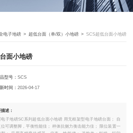
全电子地磅
>
超低台面（单/双）小地磅
>
SCS超低台面小地磅
台面小地磅
品型号：
SCS
新时间：
2026-04-17
要描述：
层电子地磅SC系列超低台面小地磅 用无框架型电子地磅台面； 自
复位可调整脚，平衡性能佳； 秤体抗侧力衡击能力佳； 限位装置一