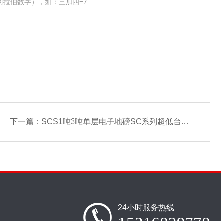
阿拉伯数字），如：三加四=7
下一篇：
SCS1吨3吨单层电子地磅SC系列超低台面小地磅直销
24小时服务热线