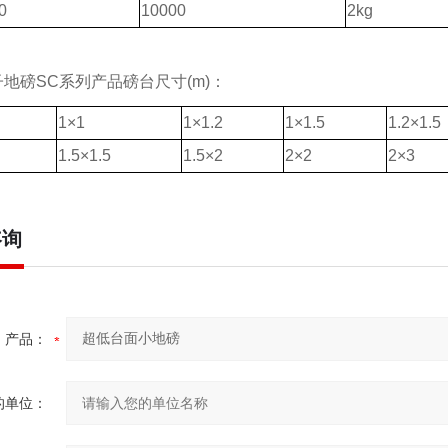
0
10000
2kg
地磅SC系列产品磅台尺寸(m)：
1×1
1×1.2
1×1.5
1.2×1.5
1.5×1.5
1.5×2
2×2
2×3
咨询
产品：
的单位：