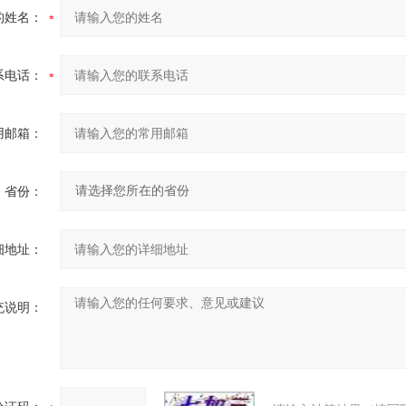
的姓名：
系电话：
用邮箱：
省份：
细地址：
充说明：