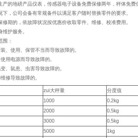
司生产的地磅产品仪表，传感器电子设备免费保修两年，秤体免费
情况下，公司会备有常规备件以满足客户随时替换零件的要求。
出保修期的，依故障状况按优惠价收取零件、维修、校准费用。
终身维护服务。
修范围：
安装、使用、保管不当而导致故障的。
定使用电源而导致故障的。
地变、鼠患、虫害导致故障的。
卸维修导致故障的。
zui大秤量
分度值
1000
0.2kg
2000
0.5kg
3000
0.5kg
5000
1kg