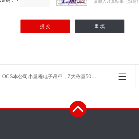
验证码：
请输入计算结果（填写
：
OCS本公司小量程电子吊秤，Z大称量500千克测力仪