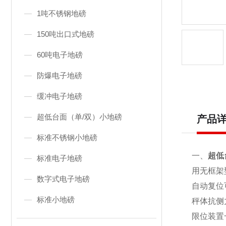
1吨不锈钢地磅
150吨出口式地磅
60吨电子地磅
防爆电子地磅
缓冲电子地磅
超低台面（单/双）小地磅
产品
标准不锈钢小地磅
一、
超低
标准电子地磅
用无框架
数字式电子地磅
自动复位
标准小地磅
秤体抗侧
限位装置