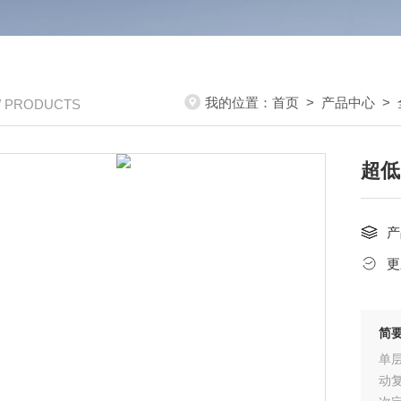
我的位置：
首页
>
产品中心
>
/ PRODUCTS
超低
产
更
简
单
动