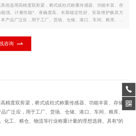
该系统选用高精度双剪梁，桥式或柱式称重传感器、功能丰富、存
功能强。计量性能*、准确度高、长期稳定性好、安装维护极其方
。本产品广泛应，用于工厂、货场、仓储、港口、车间、粮库、收
站等场合的进出物资计量，生产监控及数据管理。适用于冶金、矿
、化工
线咨询
用高精度双剪梁，桥式或柱式称重传感器、功能丰富、存储
产品广泛应，用于工厂、货场、仓储、港口、车间、粮库、
、化工、粮仓、物流等行业称重计量的理想选择。具有*的