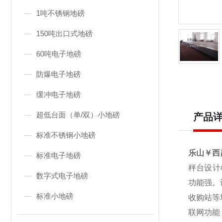
1吨不锈钢地磅
150吨出口式地磅
60吨电子地磅
防爆电子地磅
缓冲电子地磅
超低台面（单/双）小地磅
产品
标准不锈钢小地磅
乐山￥西
标准电子地磅
秤台设计
数字式电子地磅
功能强。
标准小地磅
收购站等
联网功能