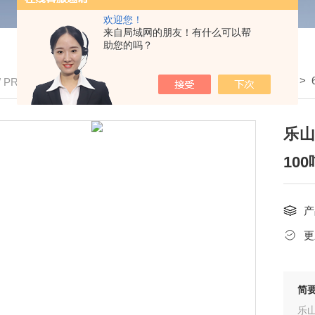
欢迎您！
来自局域网的朋友！有什么可以帮
助您的吗？
我的位置：
首页
>
产品中心
>
全电子地磅
>
/ PRODUCTS
乐山
10
产
更
简
乐山