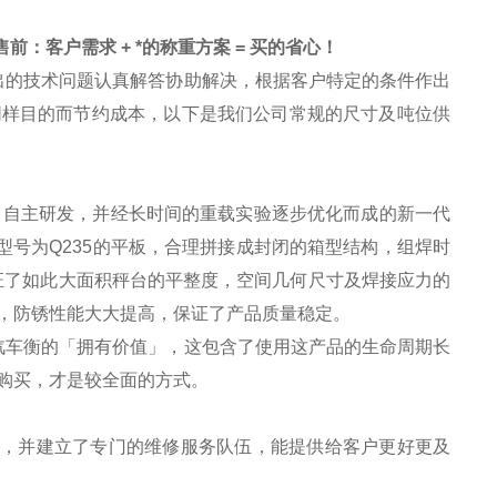
.售前：客户需求 + *的称重方案 = 买的省心！
出的技术问题认真解答协助解决，根据客户特定的条件作出
同样目的而节约成本，以下是我们公司常规的尺寸及吨位供
，自主研发，并经长时间的重载实验逐步优化而成的新一代
号为Q235的平板，合理拼接成封闭的箱型结构，组焊时
证了如此大面积秤台的平整度，空间几何尺寸及焊接应力的
，防锈性能大大提高，保证了产品质量稳定。
汽车衡的「拥有价值」，这包含了使用这产品的生命周期长
购买，才是较全面的方式。
务，并建立了专门的维修服务队伍，能提供给客户更好更及