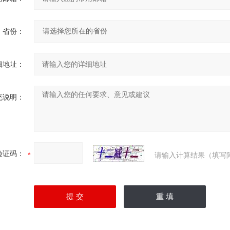
省份：
细地址：
充说明：
验证码：
请输入计算结果（填写