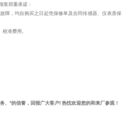
顾客郑重承诺：
之故障，均自购买之日起凭保修单及合同传感器、仪表质保
、校准费用
。
服务、*的信誉，回报广大客户! 热忱欢迎您的和来厂参观！