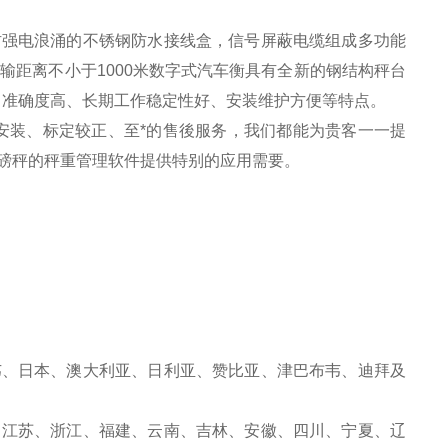
防强电浪涌的不锈钢防水接线盒，信号屏蔽电缆组成多功能
输距离不小于1000米数字式汽车衡具有全新的钢结构秤台
、准确度高、长期工作稳定性好、安装维护方便等特点。
安装、标定较正、至*的售後服务，我们都能为贵客一一提
磅秤的秤重管理软件提供特别的应用需要。
韦、日本、澳大利亚、日利亚、赞比亚、津巴布韦、迪拜及
、江苏、浙江、福建、云南、吉林、安徽、四川、宁夏、辽