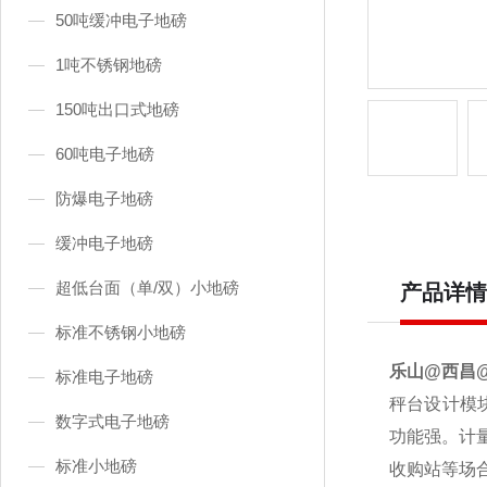
50吨缓冲电子地磅
1吨不锈钢地磅
150吨出口式地磅
60吨电子地磅
防爆电子地磅
缓冲电子地磅
超低台面（单/双）小地磅
产品详情
标准不锈钢小地磅
乐山@西昌@
标准电子地磅
秤台设计模
数字式电子地磅
功能强。计
标准小地磅
收购站等场