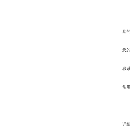
您
您
联
常
详