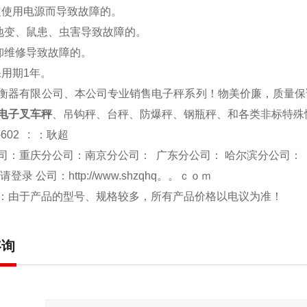
定使用电源而导致故障的。
、地变、鼠患、虫害导致故障的。
拆卸维修导致故障的。
保用期1年。
衡器有限公司、本公司专业销售电子秤系列！物美价廉，质量保
电子叉车秤
、吊钩秤、台秤、防爆秤、钢瓶秤、和各类非标特殊
-602 : ：耿超
司：重庆分公司：南京分公司： 广东分公司： 哈尔滨分公司：
 请登录 公司：
http://www.shzqhq。。ｃｏｍ
：由于产品的型号、规格较多，所有产品价格以电议为准！
咨询