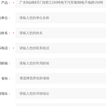
产品：
的单位：
的姓名：
系电话：
用邮箱：
省份：
细地址：