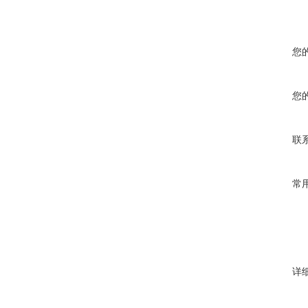
您
您
联
常
详