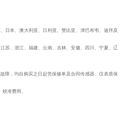
韦、日本、澳大利亚、日利亚、赞比亚、津巴布韦、迪拜及
、江苏、浙江、福建、云南、吉林、安徽、四川、宁夏、辽
之故障，均自购买之日起凭保修单及合同传感器、仪表质保
、校准费用。