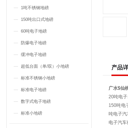
1吨不锈钢地磅
150吨出口式地磅
60吨电子地磅
防爆电子地磅
缓冲电子地磅
超低台面（单/双）小地磅
产品
标准不锈钢小地磅
广水$仙桃
标准电子地磅
20
吨电子
数字式电子地磅
150吨
标准小地磅
吨电子汽
电子汽车