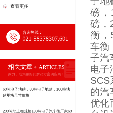
子地
查看更多
磅，
磅，
衡，
咨询热线：
021-58378307,601
车衡
子汽
相关文章
电子
ARTICLES
致力于成为更好的解决方案供应商！
SCS
的汽
60吨电子地磅，80吨电子地磅，100吨地
磅规格尺寸价格
优化
200吨地上衡规格180吨电子汽车衡厂家60