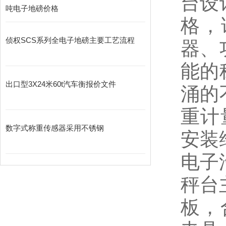
台设
吨电子地磅价格
格，
侦权SCS系列全电子地磅主要工艺流程
器、
能的
出口型3X24米60t汽车衡报价文件
涌的
重计
数字式称重传感器采用不锈钢
安装
电子
秤台
板，