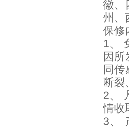
徽、
州、
保修
1
、
因所
同传
断裂
2、
情收
3、