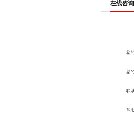
在线咨询
您
您
联
常