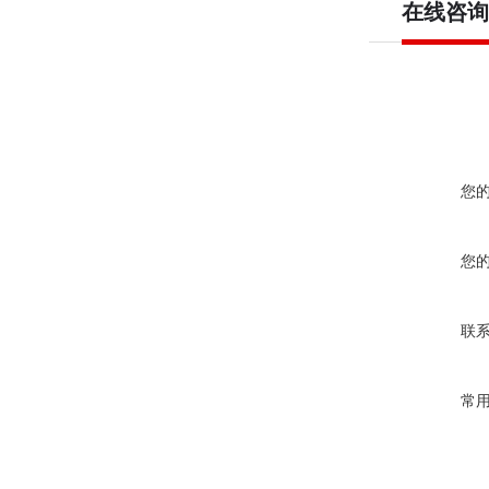
在线咨询
您
您
联
常