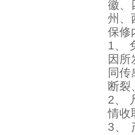
徽、
州、
保修
1
、
因所
同传
断裂
2、
情收
3、