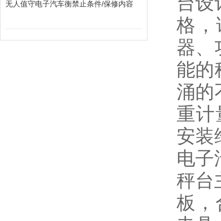
台设
无人值守电子汽车衡禁止条件/保修内容
格，
器、
能的
涌的
重计
安装
电子
秤台
板，