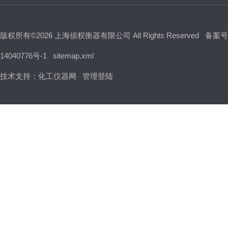
版权所有©2026 上海侦权衡器有限公司 All Rights Reserved
备案号
14040776号-1
sitemap.xml
技术支持：
化工仪器网
管理登陆