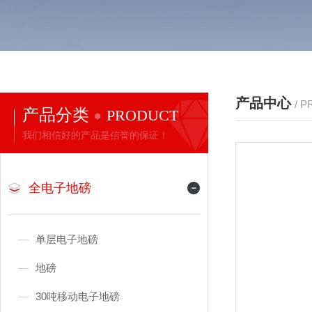
产品中心
/ 
产品分类
PRODUCT
我们相信好的产品是信誉的保证！
全电子地磅
单层电子地磅
地磅
30吨移动电子地磅