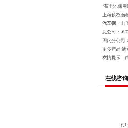
*蓄电池保用
上海侦权衡
汽车衡
、电
总公司
：-6
国内分公司
更多产品 请
友情提示：
在线咨询
您