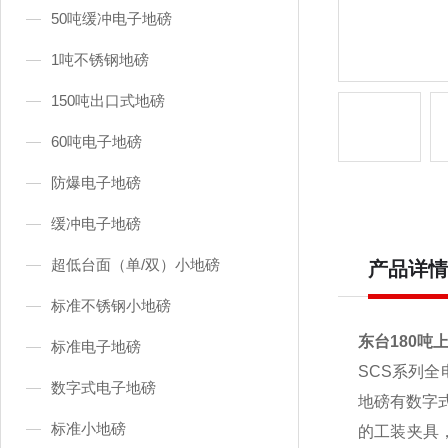
50吨缓冲电子地磅
1吨不锈钢地磅
150吨出口式地磅
60吨电子地磅
防爆电子地磅
缓冲电子地磅
超低台面（单/双）小地磅
产品详情
标准不锈钢小地磅
东台180吨
标准电子地磅
SCS
系列全
数字式电子地磅
地磅有数字
标准小地磅
的工装夹具