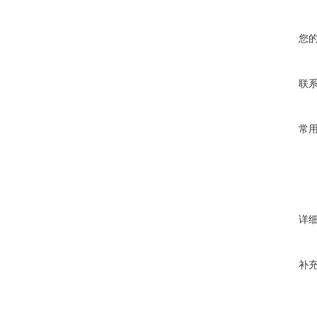
您
联
常
详
补