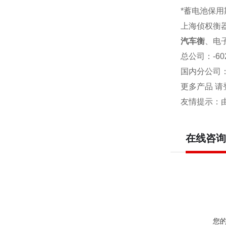
*蓄电池保用
上海侦权衡
汽车衡
、电
总公司
：-6
国内分公司
更多产品 请
友情提示：
在线咨询
您