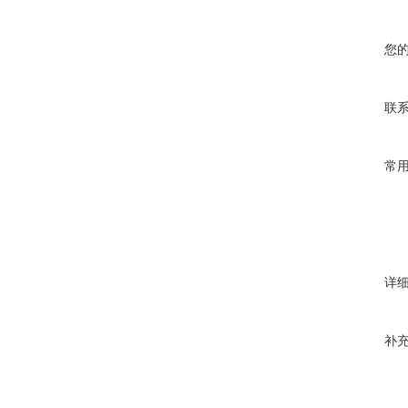
您
联
常
详
补