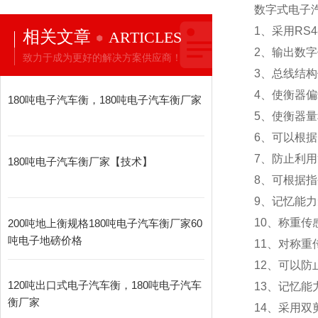
数字式电子
1
、采用RS
相关文章
ARTICLES
2
、输出数字
致力于成为更好的解决方案供应商！
3
、总线结构
4
、使衡器偏
180吨电子汽车衡，180吨电子汽车衡厂家
5
、使衡器量
6
、可以根据
7
、防止利用
180吨电子汽车衡厂家【技术】
8
、可根据指
9
、记忆能力
10
、称重传
200吨地上衡规格180吨电子汽车衡厂家60
吨电子地磅价格
11
、对称重
12
、可以防
120吨出口式电子汽车衡，180吨电子汽车
13
、记忆能
衡厂家
14
、采用双