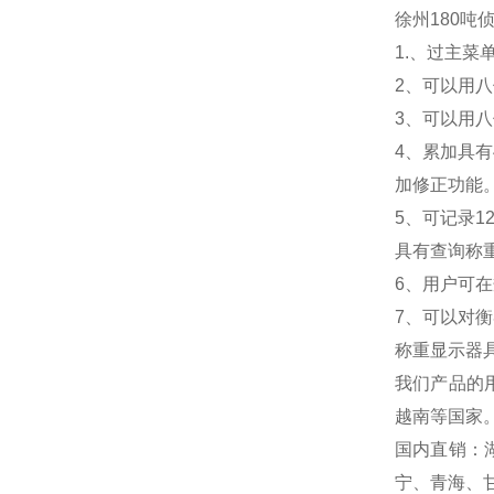
徐州180吨
1.
、过主菜
2
、可以用八
3
、可以用八
4
、累加具有
加修正功能
5
、可记录1
具有查询称
6
、用户可在
7
、可以对衡
称重显示器
我们产品的
越南等国家
国内直销：
宁、青海、