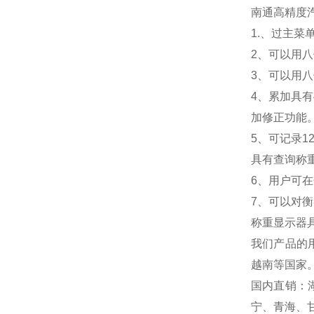
南通高精度汽
1.
、过主菜
2
、可以用八
3
、可以用八
4
、累加具有
加修正功能
5
、可记录1
具有查询称
6
、用户可在
7
、可以对衡
称重显示器
我们产品的
越南等国家
国内直销：
宁、青海、