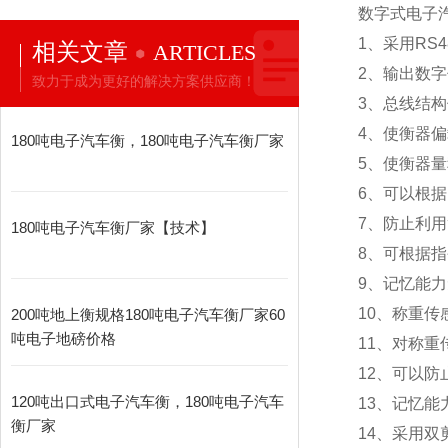
数字式电子
1
、采用RS
相关文章
ARTICLES
2
、输出数字
致力于成为更好的解决方案供应商！
3
、总线结构
4
、使衡器偏
180吨电子汽车衡，180吨电子汽车衡厂家
5
、使衡器量
6
、可以根据
7
、防止利用
180吨电子汽车衡厂家【技术】
8
、可根据指
9
、记忆能力
10
、称重传
200吨地上衡规格180吨电子汽车衡厂家60
吨电子地磅价格
11
、对称重
12
、可以防
120吨出口式电子汽车衡，180吨电子汽车
13
、记忆能
衡厂家
14
、采用双