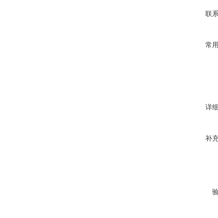
联
常
详
补