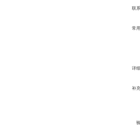
联
常
详
补