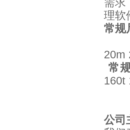
需求
理软
常规
20m 
常规
160t 
公司