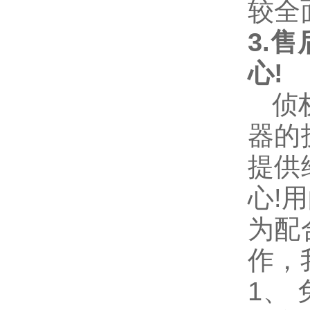
较全
3.
售
心!
侦
器的
提供
心!
为配
作，
1
、