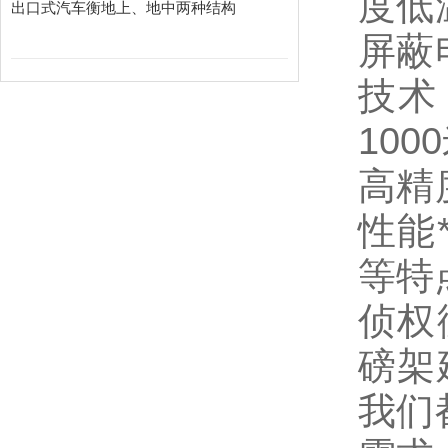
度低
出口式汽车衡地上、地中两种结构
屏蔽
技术
10
高精
性能
等特
侦权
磅架
我们