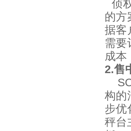
侦
的方
据客
需要
成本
2.
售
SC
构的
步优
秤台