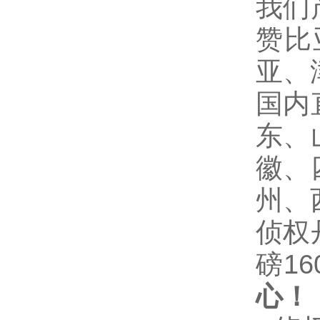
我们
赞比
亚、
国内
东、
徽、
州、
侦权
磅16
心！