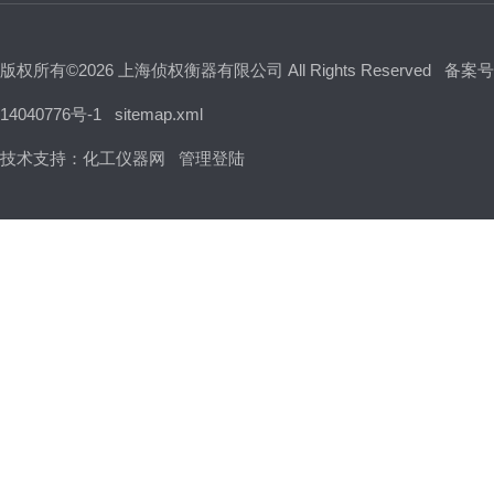
版权所有©2026 上海侦权衡器有限公司 All Rights Reserved
备案号
14040776号-1
sitemap.xml
技术支持：
化工仪器网
管理登陆