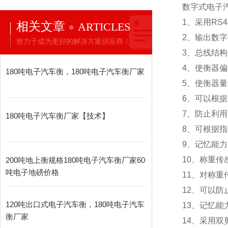
数字式电子
1
、采用RS
相关文章
ARTICLES
2
、输出数字
致力于成为更好的解决方案供应商！
3
、总线结构
4
、使衡器偏
180吨电子汽车衡，180吨电子汽车衡厂家
5
、使衡器量
6
、可以根据
7
、防止利用
180吨电子汽车衡厂家【技术】
8
、可根据指
9
、记忆能力
10
、称重传
200吨地上衡规格180吨电子汽车衡厂家60
吨电子地磅价格
11
、对称重
12
、可以防
120吨出口式电子汽车衡，180吨电子汽车
13
、记忆能
衡厂家
14
、采用双