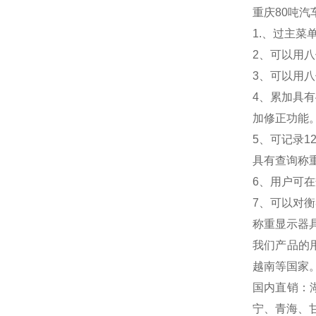
重庆80吨汽
1.
、过主菜
2
、可以用八
3
、可以用八
4
、累加具有
加修正功能
5
、可记录1
具有查询称
6
、用户可在
7
、可以对衡
称重显示器
我们产品的
越南等国家
国内直销：
宁、青海、