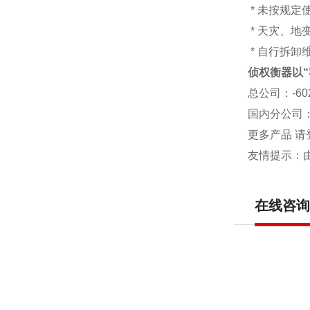
* 未按规定
* 天灾、
* 自行拆卸
侦权衡器以“
总公司
：-6
国内分公司
更多产品 请
友情提示：
在线咨询