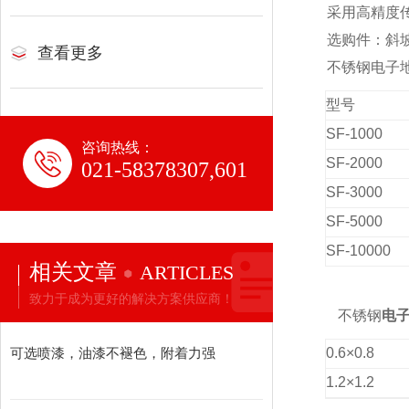
采用高精度
选购件：斜
查看更多
不锈钢电子地
型号
SF-1000
咨询热线：
SF-2000
021-58378307,601
SF-3000
SF-5000
SF-10000
相关文章
ARTICLES
致力于成为更好的解决方案供应商！
不锈钢
电
0.6
×0.8
可选喷漆，油漆不褪色，附着力强
1.2
×1.2