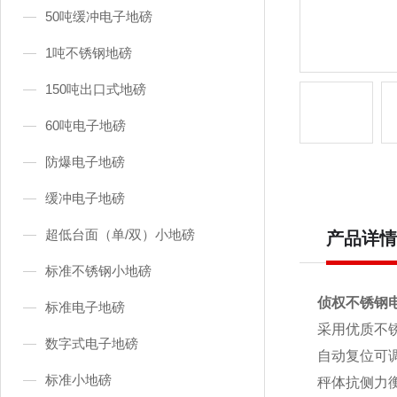
50吨缓冲电子地磅
1吨不锈钢地磅
150吨出口式地磅
60吨电子地磅
防爆电子地磅
缓冲电子地磅
超低台面（单/双）小地磅
产品详情
标准不锈钢小地磅
侦权不锈钢
标准电子地磅
采用优质不
数字式电子地磅
自动复位可
标准小地磅
秤体抗侧力