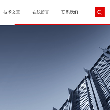
技术文章
在线留言
联系我们