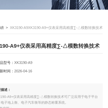
地磅
>
XK3190-A9XK3190-A9+仪表采用高精度∑-△模数转换技术
3190-A9+仪表采用高精度∑-△模数转换技术
品型号：
XK3190-A9
新时间：
2026-04-16
要描述：
3190-A9+仪表采用高精度∑-△模数转换技术可广泛应用于电子平台
、电子地上衡、电子汽车衡等的静态称重系统。