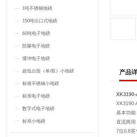
1吨不锈钢地磅
150吨出口式地磅
60吨电子地磅
防爆电子地磅
缓冲电子地磅
超低台面（单/双）小地磅
产品
标准不锈钢小地磅
XK319
标准电子地磅
XK3190-
数字式电子地磅
基本功能
标准小地磅
直流两用
7位0.8