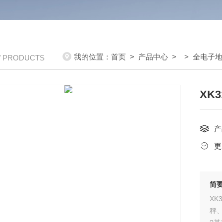
我的位置：
首页
>
产品中心
> >
全电子
/ PRODUCTS
XK
产
更
简
XK
秤