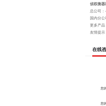
侦权衡器
总公司
：
国内分公
更多产品
友情提示
在线
您
您