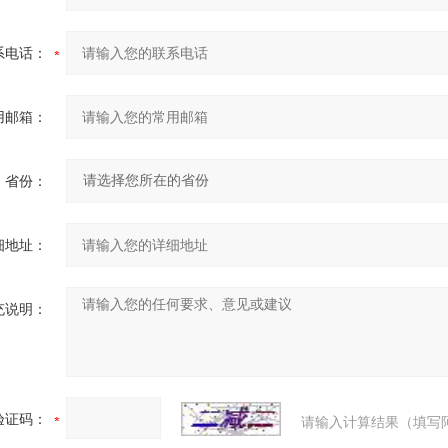
系电话：
用邮箱：
省份：
细地址：
充说明：
验证码：
请输入计算结果（填写