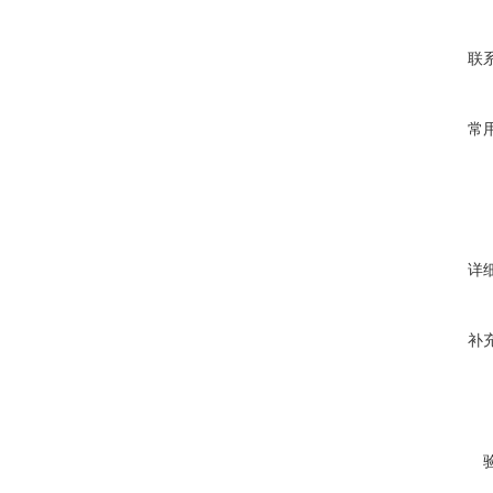
联
常
详
补