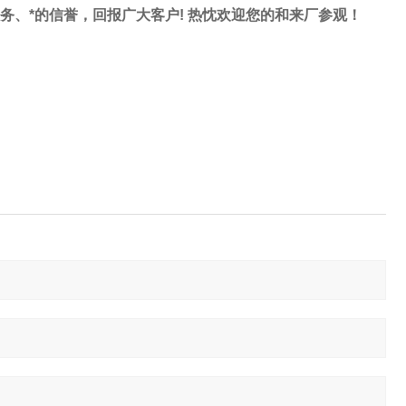
服务、*的信誉，回报广大客户! 热忱欢迎您的和来厂参观！