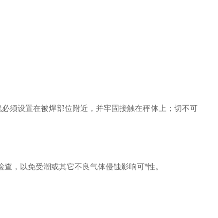
线必须设置在被焊部位附近，并牢固接触在秤体上；切不可
电检查，以免受潮或其它不良气体侵蚀影响可*性。