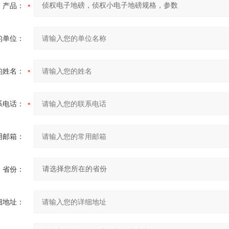
产品：
的单位：
的姓名：
系电话：
用邮箱：
省份：
细地址：