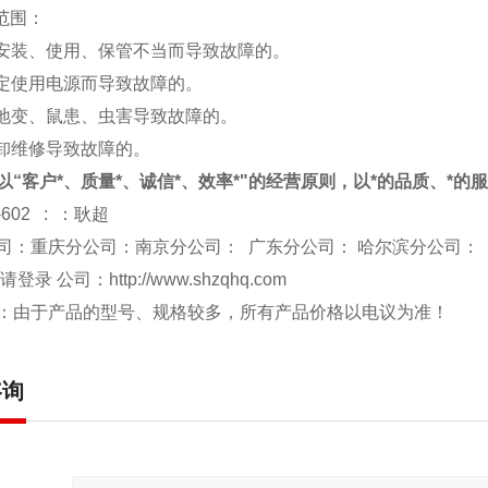
修范围：
于安装、使用、保管不当而导致故障的。
规定使用电源而导致故障的。
、地变、鼠患、虫害导致故障的。
拆卸维修导致故障的。
以“客户*、质量*、诚信*、效率*"的经营原则，以*的品质、*的
-602 : ：耿超
司：重庆分公司：南京分公司： 广东分公司： 哈尔滨分公司：
 请登录 公司：
http://www.shzqhq.com
：由于产品的型号、规格较多，所有产品价格以电议为准！
咨询