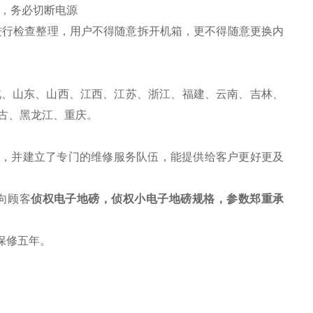
时，务必切断电源
进行检查整理，用户不得随意拆开机箱，更不得随意更换内
北、山东、山西、江西、江苏、浙江、福建、云南、吉林、
古、黑龙江、重庆。
务，并建立了专门的维修服务队伍，能提供给客户更好更及
向顾客
侦权电子地磅，侦权小电子地磅规格，参数
郑重承
保修五年。