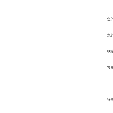
您
您
联
常
详