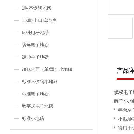
1吨不锈钢地磅
150吨出口式地磅
60吨电子地磅
防爆电子地磅
缓冲电子地磅
超低台面（单/双）小地磅
产品
标准不锈钢小地磅
侦权电子
标准电子地磅
电子小地
数字式电子地磅
*
秤台材
标准小地磅
*
小型地
* 通讯