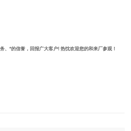
服务、*的信誉，回报广大客户! 热忱欢迎您的和来厂参观！